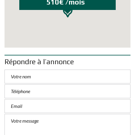
510€ /mois
Répondre à l’annonce