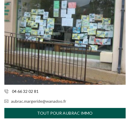
04 66 32 02 81
aubrac.margeride@wanadoo.fr
TOUT POUR AUBRAC IMMO