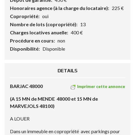
Honoraires agence (à la charge du locataire):
225 €
Copropriété:
oui
Nombre de lots (copropriété):
13
Charges locatives anuelle:
400 €
Procédure en cours:
non
Disponibilité:
Disponible
DETAILS
BARJAC 48000
Imprimer cette annonce
(A 15 MN de MENDE 48000 et 15 MN de
MARVEJOLS 48100)
A LOUER
Dans un immeuble en copropriété avec parkings pour