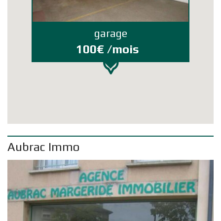
garage
100€ /mois
Aubrac Immo