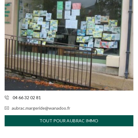
04 66 32 02 81
aubrac.margeride@wanadoo.fr
TOUT POUR AUBRAC IMMO