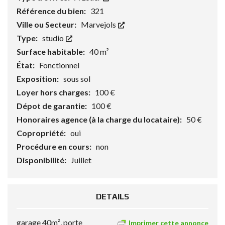
Référence du bien:
321
Ville ou Secteur:
Marvejols
Type:
studio
Surface habitable:
40 m²
État:
Fonctionnel
Exposition:
sous sol
Loyer hors charges:
100 €
Dépot de garantie:
100 €
Honoraires agence (à la charge du locataire):
50 €
Copropriété:
oui
Procédure en cours:
non
Disponibilité:
Juillet
DETAILS
garage 40m², porte
Imprimer cette annonce