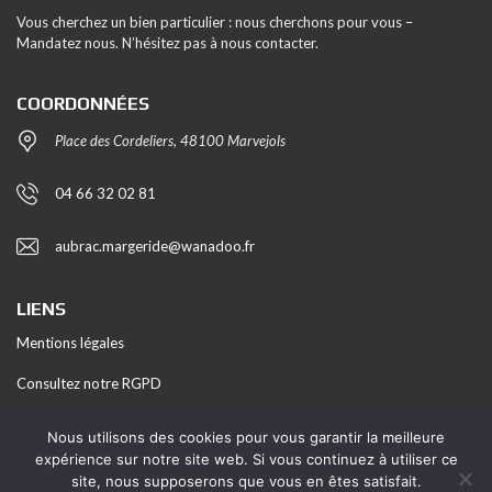
Vous cherchez un bien particulier : nous cherchons pour vous –
Mandatez nous. N’hésitez pas à nous contacter.
COORDONNÉES
Place des Cordeliers, 48100 Marvejols
04 66 32 02 81
aubrac.margeride@wanadoo.fr
LIENS
Mentions légales
Consultez notre RGPD
Honoraires
Nous utilisons des cookies pour vous garantir la meilleure
expérience sur notre site web. Si vous continuez à utiliser ce
site, nous supposerons que vous en êtes satisfait.