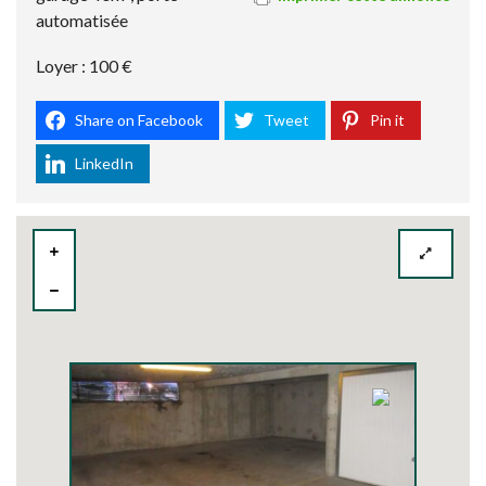
automatisée
Loyer : 100 €
Share on Facebook
Tweet
Pin it
LinkedIn