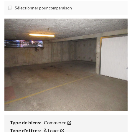
Sélectionner pour comparaison
Type de biens:
Commerce
Type d'offres:
À Louer