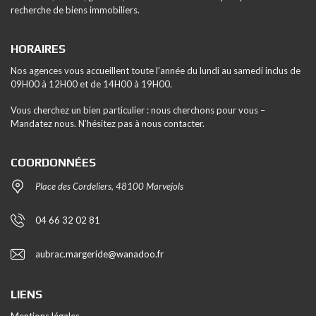
recherche de biens immobiliers.
HORAIRES
Nos agences vous accueillent toute l’année du lundi au samedi inclus de
09H00 à 12H00 et de 14H00 à 19H00.
Vous cherchez un bien particulier : nous cherchons pour vous –
Mandatez nous. N’hésitez pas à nous contacter.
COORDONNÉES
Place des Cordeliers, 48100 Marvejols
04 66 32 02 81
aubrac.margeride@wanadoo.fr
LIENS