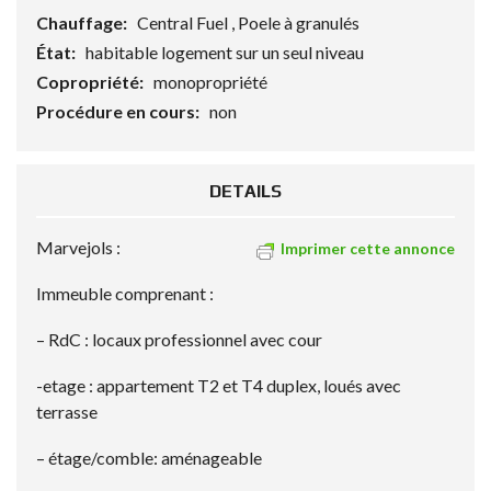
Chauffage:
Central Fuel , Poele à granulés
État:
habitable logement sur un seul niveau
Copropriété:
monopropriété
Procédure en cours:
non
DETAILS
Marvejols :
Imprimer cette annonce
Immeuble comprenant :
– RdC : locaux professionnel avec cour
-etage : appartement T2 et T4 duplex, loués avec
terrasse
– étage/comble: aménageable