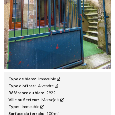
Type de biens:
Immeuble
Type d'offres:
À vendre
Référence du bien:
2922
Ville ou Secteur:
Marvejols
Type:
Immeuble
Surface du terrain:
100 m²