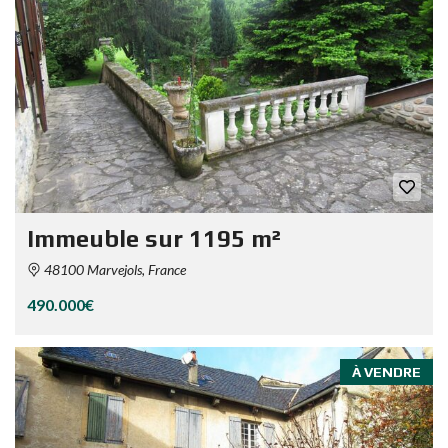
Immeuble sur 1195 m²
48100 Marvejols, France
490.000€
À VENDRE