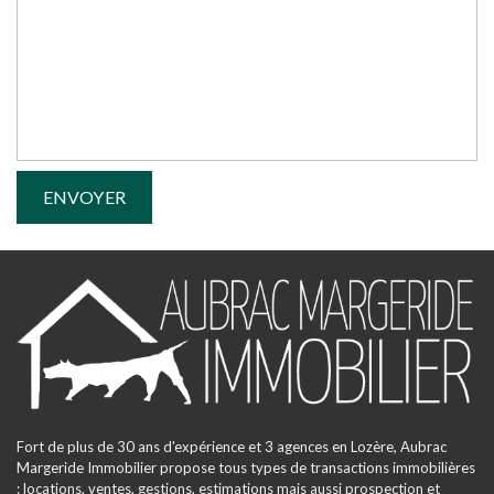
Fort de plus de 30 ans d'expérience et 3 agences en Lozère, Aubrac
Margeride Immobilier propose tous types de transactions immobilières
: locations, ventes, gestions, estimations mais aussi prospection et