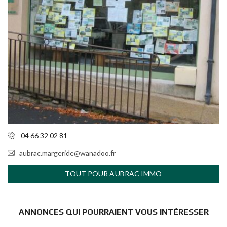
04 66 32 02 81
aubrac.margeride@wanadoo.fr
TOUT POUR AUBRAC IMMO
ANNONCES QUI POURRAIENT VOUS INTÉRESSER