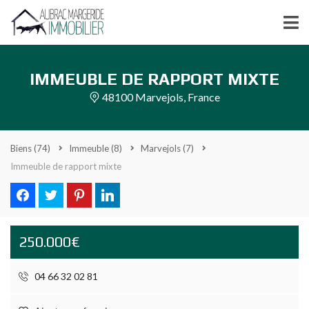
IMMEUBLE DE RAPPORT MIXTE
48100 Marvejols, France
Biens
(74)
Immeuble
(8)
Marvejols
(7)
Immeuble de rapport mixte
250.000€
04 66 32 02 81