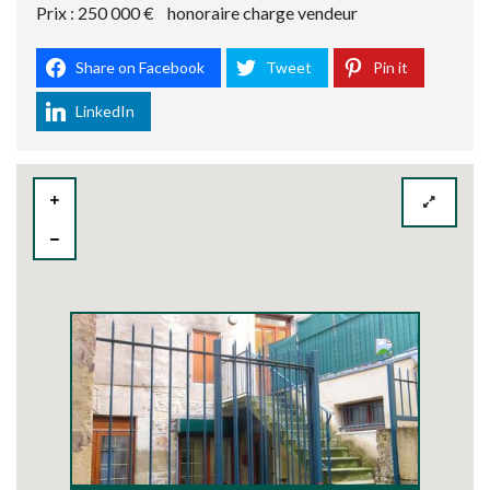
Prix : 250 000 € honoraire charge vendeur
Share on Facebook
Tweet
Pin it
LinkedIn