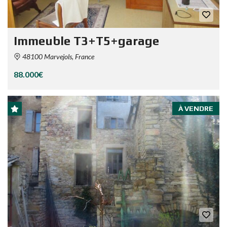
Immeuble T3+T5+garage
48100 Marvejols, France
88.000€
À VENDRE