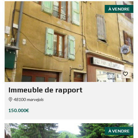
À VENDRE
Immeuble de rapport
48100 marvejols
150.000€
À VENDRE