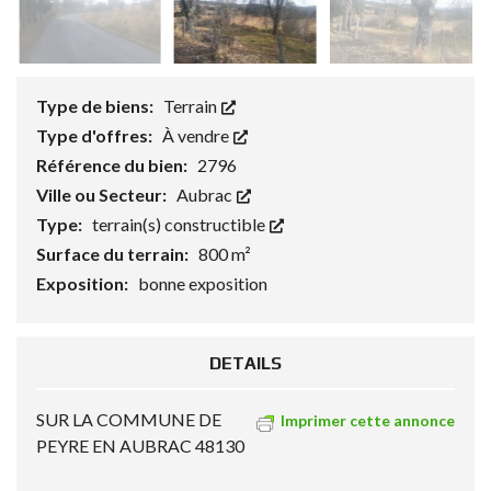
Type de biens:
Terrain
Type d'offres:
À vendre
Référence du bien:
2796
Ville ou Secteur:
Aubrac
Type:
terrain(s) constructible
Surface du terrain:
800 m²
Exposition:
bonne exposition
DETAILS
SUR LA COMMUNE DE
Imprimer cette annonce
PEYRE EN AUBRAC 48130