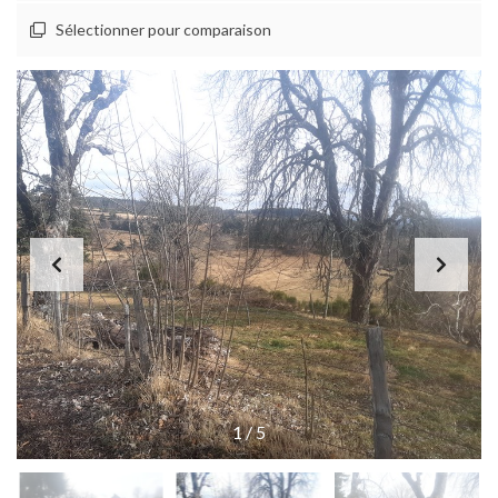
Sélectionner pour comparaison
1
/
5