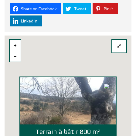
Share on Facebook
Tweet
Pin it
LinkedIn
Terrain à bâtir 800 m²