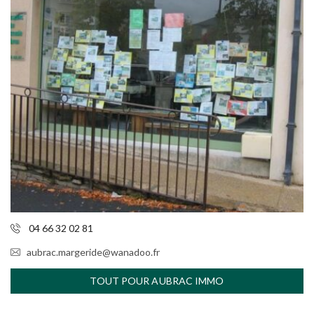
04 66 32 02 81
aubrac.margeride@wanadoo.fr
TOUT POUR AUBRAC IMMO