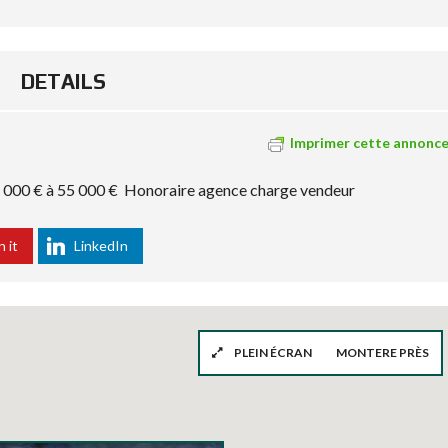
DETAILS
Imprimer cette annonc
00 € à 55 000 € Honoraire agence charge vendeur
n it
LinkedIn
PLEIN ÉCRAN
MONTERE PRÈS