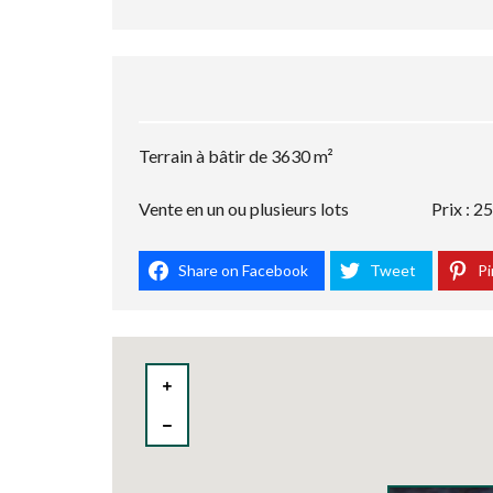
Terrain à bâtir de 3630 m²
Vente en un ou plusieurs lots Prix : 25 0
Share on Facebook
Tweet
Pi