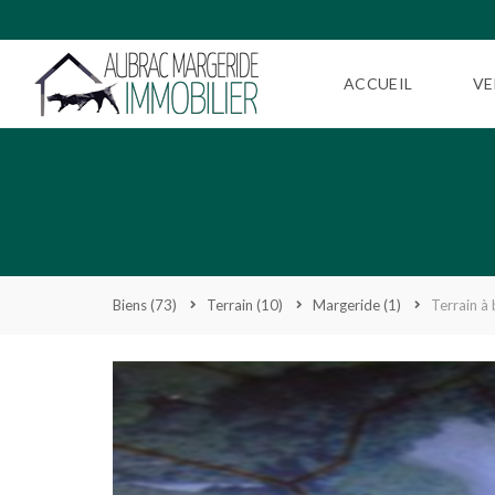
ACCUEIL
VE
Biens
(73)
Terrain
(10)
Margeride
(1)
Terrain à 