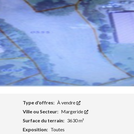
Type d'offres:
À vendre
Ville ou Secteur:
Margeride
Surface du terrain:
3630 m²
Exposition:
Toutes