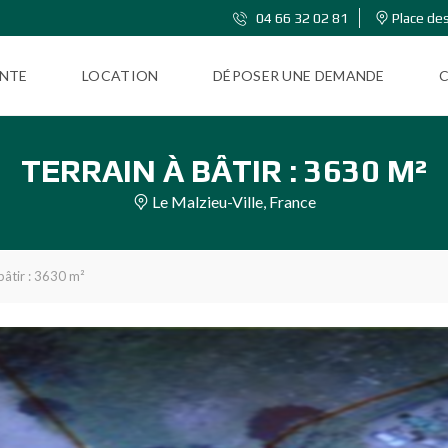
04 66 32 02 81
Place des
NTE
LOCATION
DÉPOSER UNE DEMANDE
TERRAIN À BÂTIR : 3630 M²
Le Malzieu-Ville, France
bâtir : 3630 m²