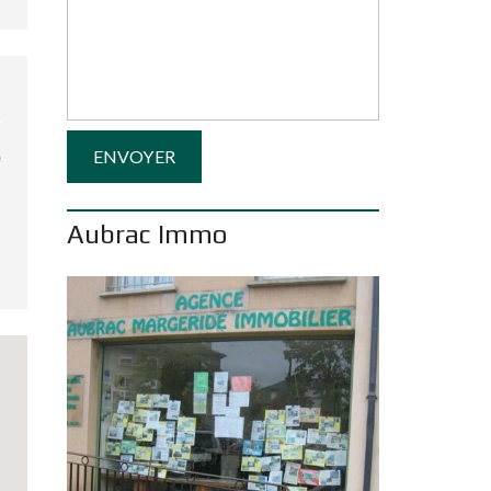
e
Aubrac Immo