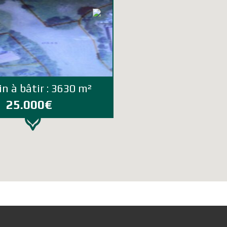
in à bâtir : 3630 m²
25.000€