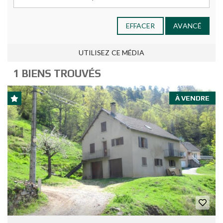
EFFACER
AVANCÉ
UTILISEZ CE MÉDIA
1 BIENS TROUVÉS
À VENDRE