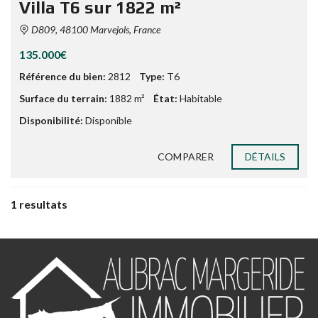
Villa T6 sur 1822 m²
D809, 48100 Marvejols, France
135.000€
Référence du bien:
2812
Type:
T6
Surface du terrain:
1882 m²
État:
Habitable
Disponibilité:
Disponible
COMPARER
DÉTAILS
1 resultats