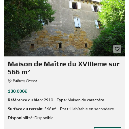
Maison de Maître du XVIIIeme sur
566 m²
Palhers, France
130.000€
Référence du bien:
2910
Type:
Maison de caractére
Surface du terrain:
566 m²
État:
Habitable en secondaire
Disponibilité:
Disponible