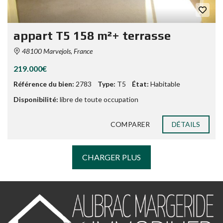
appart T5 158 m²+ terrasse
48100 Marvejols, France
219.000€
Référence du bien:
2783
Type:
T5
État:
Habitable
Disponibilité:
libre de toute occupation
COMPARER
DÉTAILS
CHARGER PLUS