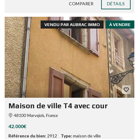
COMPARER
DÉTAILS
VENDU PAR AUBRAC IMMO
À VENDRE
Maison de ville T4 avec cour
48100 Marvejols, France
42.000€
Référence du bien:
2912
Type:
maison de ville