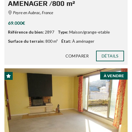
AMENAGER /800 m²
Peyre en Aubrac, France
69.000€
Référence du bien:
2897
Type:
Maison/grange-etable
Surface du terrain:
800 m²
État:
À aménager
COMPARER
DÉTAILS
À VENDRE