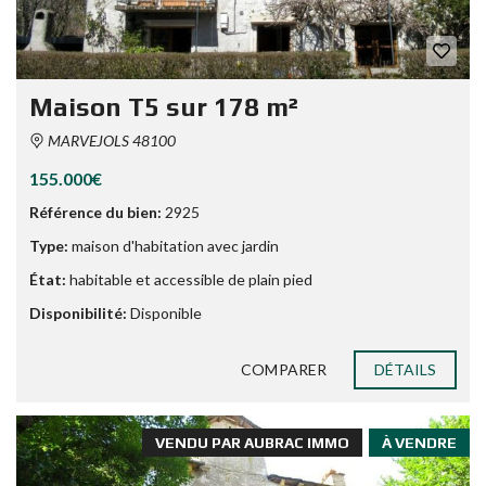
Maison T5 sur 178 m²
MARVEJOLS 48100
155.000€
Référence du bien:
2925
Type:
maison d'habitation avec jardin
État:
habitable et accessible de plain pied
Disponibilité:
Disponible
COMPARER
DÉTAILS
VENDU PAR AUBRAC IMMO
À VENDRE