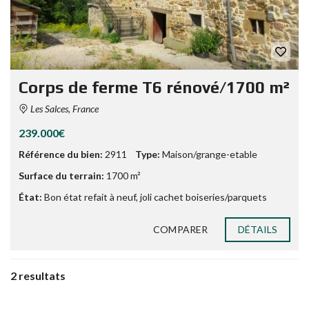
Corps de ferme T6 rénové/1700 m²
Les Salces, France
239.000€
Référence du bien:
2911
Type:
Maison/grange-etable
Surface du terrain:
1700 m²
État:
Bon état refait à neuf
,
joli cachet boiseries/parquets
COMPARER
DÉTAILS
2 resultats