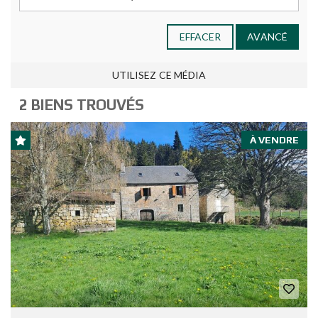
EFFACER
AVANCÉ
UTILISEZ CE MÉDIA
2 BIENS TROUVÉS
À VENDRE