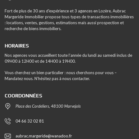
Fort de plus de 30 ans d'expérience et 3 agences en Lozère, Aubrac
Margeride Immobilier propose tous types de transactions immobilières
: locations, ventes, gestions, estimations mais aussi prospection et
recherche de biens immobiliers.
HORAIRES
Nos agences vous accueillent toute l’année du lundi au samedi inclus de
09H00 à 12H00 et de 14H00 à 19H00.
Vous cherchez un bien particulier : nous cherchons pour vous –
Mandatez nous. N’hésitez pas à nous contacter.
COORDONNÉES
Place des Cordeliers, 48100 Marvejols
04 66 32 02 81
aubrac.margeride@wanadoo.fr