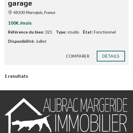
garage
48100 Marvejols, France
100€ /mois
Référence du bien:
321
Type:
studio
État:
Fonctionnel
Disponibilité:
Juillet
COMPARER
DÉTAILS
1 resultats