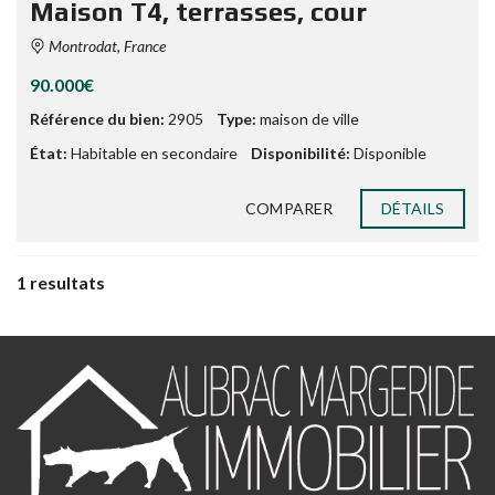
Maison T4, terrasses, cour
Montrodat, France
90.000€
Référence du bien:
2905
Type:
maison de ville
État:
Habitable en secondaire
Disponibilité:
Disponible
COMPARER
DÉTAILS
1 resultats