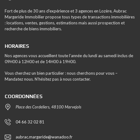
Fort de plus de 30 ans d'expérience et 3 agences en Lozère, Aubrac
Margeride Immobilier propose tous types de transactions immobilières
: locations, ventes, gestions, estimations mais aussi prospection et
recherche de biens immobiliers.
HORAIRES
Nos agences vous accueillent toute l’année du lundi au samedi inclus de
09H00 à 12H00 et de 14H00 à 19H00.
Vous cherchez un bien particulier : nous cherchons pour vous –
Mandatez nous. N’hésitez pas à nous contacter.
COORDONNÉES
Place des Cordeliers, 48100 Marvejols
04 66 32 02 81
aubrac.margeride@wanadoo.fr