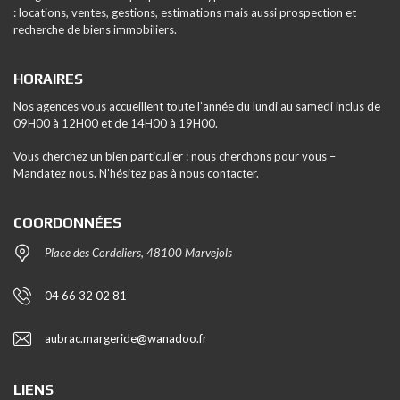
: locations, ventes, gestions, estimations mais aussi prospection et
recherche de biens immobiliers.
HORAIRES
Nos agences vous accueillent toute l’année du lundi au samedi inclus de
09H00 à 12H00 et de 14H00 à 19H00.
Vous cherchez un bien particulier : nous cherchons pour vous –
Mandatez nous. N’hésitez pas à nous contacter.
COORDONNÉES
Place des Cordeliers, 48100 Marvejols
04 66 32 02 81
aubrac.margeride@wanadoo.fr
LIENS