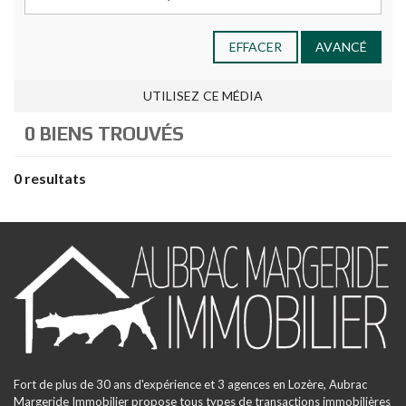
EFFACER
AVANCÉ
UTILISEZ CE MÉDIA
0 BIENS TROUVÉS
0 resultats
Fort de plus de 30 ans d'expérience et 3 agences en Lozère, Aubrac
Margeride Immobilier propose tous types de transactions immobilières