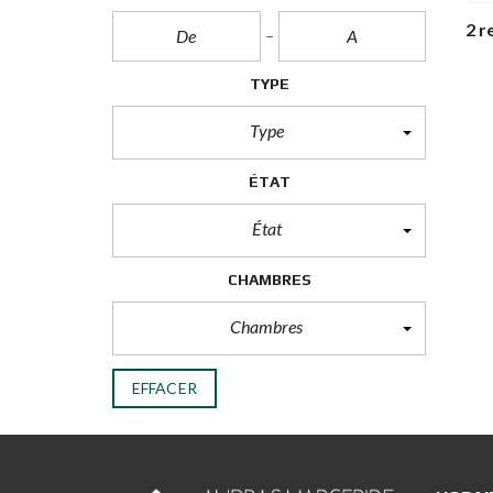
2 r
TYPE
Type
ÉTAT
État
CHAMBRES
Chambres
EFFACER