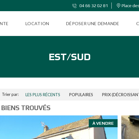
04 66 32 02 81
Place des
NTE
LOCATION
DÉPOSER UNE DEMANDE
EST/SUD
Trier par:
LES PLUS RÉCENTS
POPULAIRES
PRIX (DÉCROISSAN
 BIENS TROUVÉS
À VENDRE