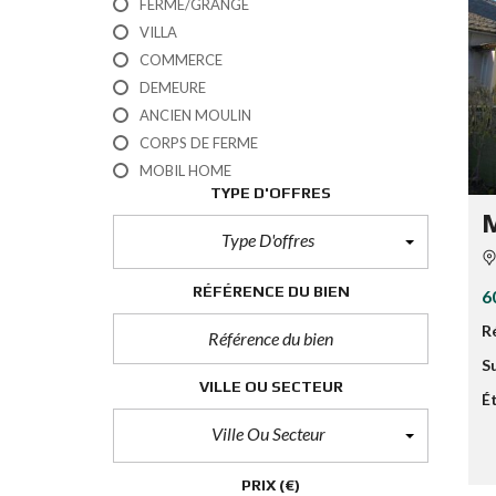
FERME/GRANGE
VILLA
COMMERCE
DEMEURE
ANCIEN MOULIN
CORPS DE FERME
MOBIL HOME
TYPE D'OFFRES
M
Type D'offres
RÉFÉRENCE DU BIEN
6
R
S
VILLE OU SECTEUR
É
Ville Ou Secteur
PRIX
(€)