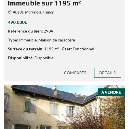
Immeuble sur 1195 m²
48100 Marvejols, France
490.000€
Référence du bien:
2904
Type:
Immeuble
,
Maison de caractére
Surface du terrain:
1195 m²
État:
Fonctionnel
Disponibilité:
Disponible
COMPARER
DÉTAILS
À VENDRE