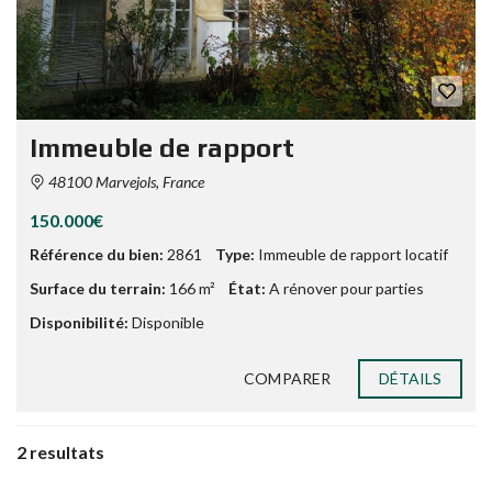
Immeuble de rapport
48100 Marvejols, France
150.000€
Référence du bien:
2861
Type:
Immeuble de rapport locatif
Surface du terrain:
166 m²
État:
A rénover pour parties
Disponibilité:
Disponible
COMPARER
DÉTAILS
2 resultats