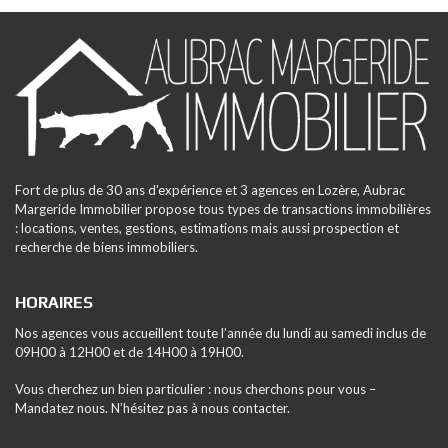
Fort de plus de 30 ans d'expérience et 3 agences en Lozère, Aubrac
Margeride Immobilier propose tous types de transactions immobilières
: locations, ventes, gestions, estimations mais aussi prospection et
recherche de biens immobiliers.
HORAIRES
Nos agences vous accueillent toute l’année du lundi au samedi inclus de
09H00 à 12H00 et de 14H00 à 19H00.
Vous cherchez un bien particulier : nous cherchons pour vous –
Mandatez nous. N’hésitez pas à nous contacter.