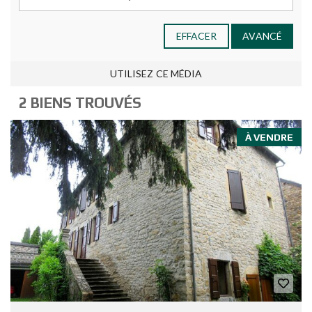
EFFACER
AVANCÉ
UTILISEZ CE MÉDIA
2 BIENS TROUVÉS
À VENDRE