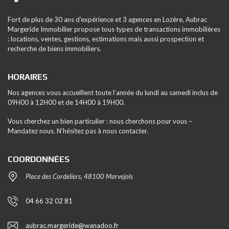
Fort de plus de 30 ans d'expérience et 3 agences en Lozère, Aubrac
Margeride Immobilier propose tous types de transactions immobilières
: locations, ventes, gestions, estimations mais aussi prospection et
recherche de biens immobiliers.
HORAIRES
Nos agences vous accueillent toute l’année du lundi au samedi inclus de
09H00 à 12H00 et de 14H00 à 19H00.
Vous cherchez un bien particulier : nous cherchons pour vous –
Mandatez nous. N’hésitez pas à nous contacter.
COORDONNÉES
Place des Cordeliers, 48100 Marvejols
04 66 32 02 81
aubrac.margeride@wanadoo.fr