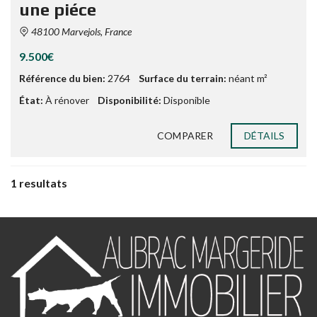
une piéce
48100 Marvejols, France
9.500€
Référence du bien:
2764
Surface du terrain:
néant m²
État:
À rénover
Disponibilité:
Disponible
COMPARER
DÉTAILS
1 resultats