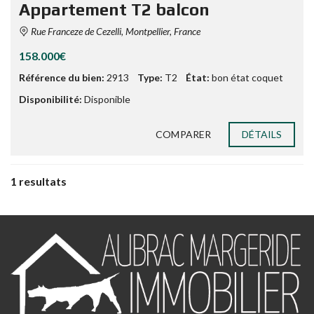
Appartement T2 balcon
Rue Franceze de Cezelli, Montpellier, France
158.000€
Référence du bien:
2913
Type:
T2
État:
bon état coquet
Disponibilité:
Disponible
COMPARER
DÉTAILS
1 resultats