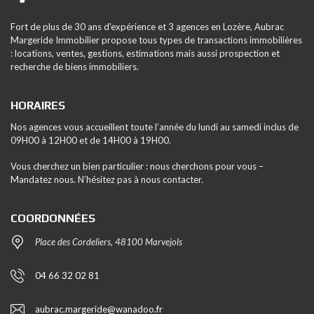
Fort de plus de 30 ans d'expérience et 3 agences en Lozère, Aubrac
Margeride Immobilier propose tous types de transactions immobilières
: locations, ventes, gestions, estimations mais aussi prospection et
recherche de biens immobiliers.
HORAIRES
Nos agences vous accueillent toute l’année du lundi au samedi inclus de
09H00 à 12H00 et de 14H00 à 19H00.
Vous cherchez un bien particulier : nous cherchons pour vous –
Mandatez nous. N’hésitez pas à nous contacter.
COORDONNÉES
Place des Cordeliers, 48100 Marvejols
04 66 32 02 81
aubrac.margeride@wanadoo.fr