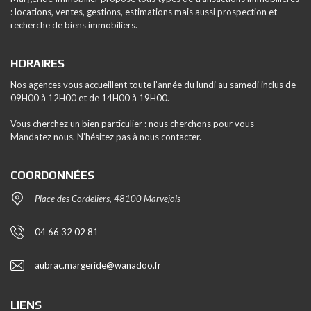
: locations, ventes, gestions, estimations mais aussi prospection et
recherche de biens immobiliers.
HORAIRES
Nos agences vous accueillent toute l’année du lundi au samedi inclus de
09H00 à 12H00 et de 14H00 à 19H00.
Vous cherchez un bien particulier : nous cherchons pour vous –
Mandatez nous. N’hésitez pas à nous contacter.
COORDONNÉES
Place des Cordeliers, 48100 Marvejols
04 66 32 02 81
aubrac.margeride@wanadoo.fr
LIENS