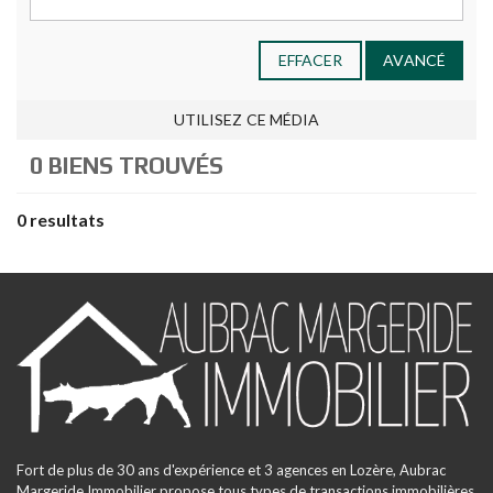
EFFACER
AVANCÉ
UTILISEZ CE MÉDIA
0 BIENS TROUVÉS
0 resultats
Fort de plus de 30 ans d'expérience et 3 agences en Lozère, Aubrac
Margeride Immobilier propose tous types de transactions immobilières