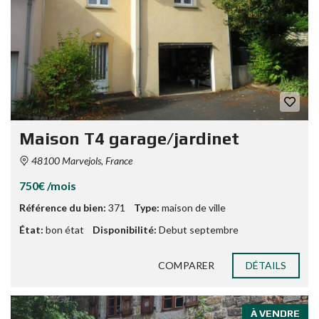
Maison T4 garage/jardinet
48100 Marvejols, France
750€ /mois
Référence du bien:
371
Type:
maison de ville
État:
bon état
Disponibilité:
Debut septembre
COMPARER
DÉTAILS
À VENDRE