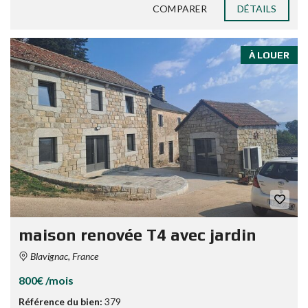
COMPARER
DÉTAILS
À LOUER
maison renovée T4 avec jardin
Blavignac, France
800€ /mois
Référence du bien:
379