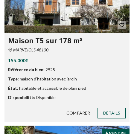
Maison T5 sur 178 m²
MARVEJOLS 48100
155.000€
Référence du bien:
2925
Type:
maison d'habitation avec jardin
État:
habitable et accessible de plain pied
Disponibilité:
Disponible
COMPARER
DÉTAILS
À VENDRE