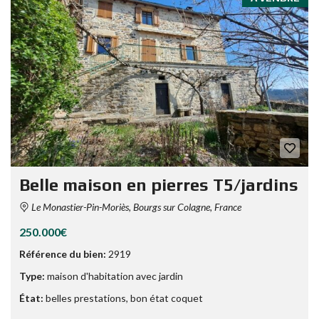
Belle maison en pierres T5/jardins
Le Monastier-Pin-Moriès, Bourgs sur Colagne, France
250.000€
Référence du bien:
2919
Type:
maison d'habitation avec jardin
État:
belles prestations
,
bon état coquet