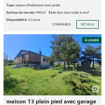
Type:
maison d'habitation avec jardin
Surface du terrain:
440 m²
État:
Bon état refait à neuf
Disponibilité:
15 Aout
COMPARER
DÉTAILS
À LOUER
maison T3 plain pied avec garage