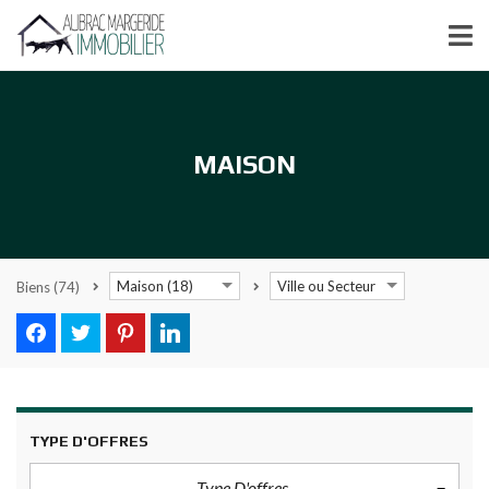
MAISON
Maison (18)
Ville ou Secteur
Biens
(74)
TYPE D'OFFRES
Type D'offres