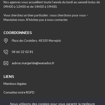
Nos agences vous accueillent toute l’année du lundi au samedi inclus de
09H00 à 12H00 et de 14H00 à 19H00.
Vous cherchez un bien particulier : nous cherchons pour vous –
Mandatez nous. N’hésitez pas à nous contacter.
COORDONNÉES
Place des Cordeliers, 48100 Marvejols
04 66 32 02 81
aubrac.margeride@wanadoo.fr
LIENS
Mentions légales
Consultez notre RGPD
Honoraires
Nous utilisons des cookies pour vous garantir la meilleure