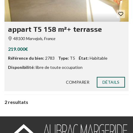
appart T5 158 m²+ terrasse
48100 Marvejols, France
219.000€
Référence du bien:
2783
Type:
T5
État:
Habitable
Disponibilité:
libre de toute occupation
COMPARER
DÉTAILS
2 resultats