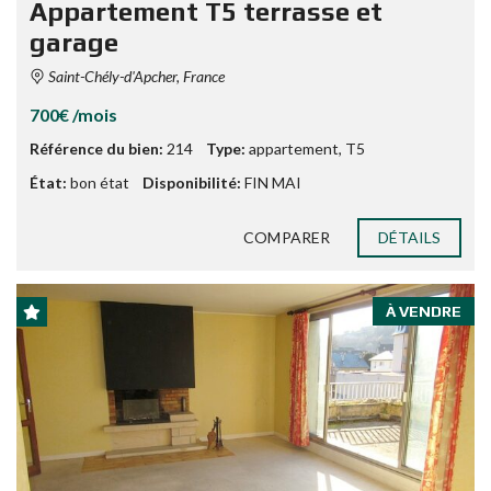
Appartement T5 terrasse et
garage
Saint-Chély-d'Apcher, France
700€ /mois
Référence du bien:
214
Type:
appartement
,
T5
État:
bon état
Disponibilité:
FIN MAI
COMPARER
DÉTAILS
À VENDRE