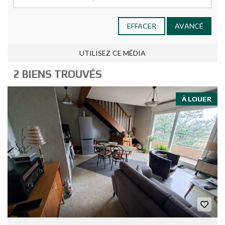
EFFACER
AVANCÉ
UTILISEZ CE MÉDIA
2 BIENS TROUVÉS
À LOUER