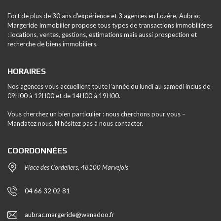
Fort de plus de 30 ans d'expérience et 3 agences en Lozère, Aubrac
Margeride Immobilier propose tous types de transactions immobilières
: locations, ventes, gestions, estimations mais aussi prospection et
recherche de biens immobiliers.
HORAIRES
Nos agences vous accueillent toute l’année du lundi au samedi inclus de
09H00 à 12H00 et de 14H00 à 19H00.
Vous cherchez un bien particulier : nous cherchons pour vous –
Mandatez nous. N’hésitez pas à nous contacter.
COORDONNÉES
Place des Cordeliers, 48100 Marvejols
04 66 32 02 81
aubrac.margeride@wanadoo.fr