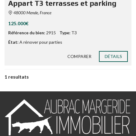
Appart T3 terrasses et parking
48000 Mende, France
125.000€
Référence du bien:
2915
Type:
T3
État:
A rénover pour parties
COMPARER
DÉTAILS
1 resultats