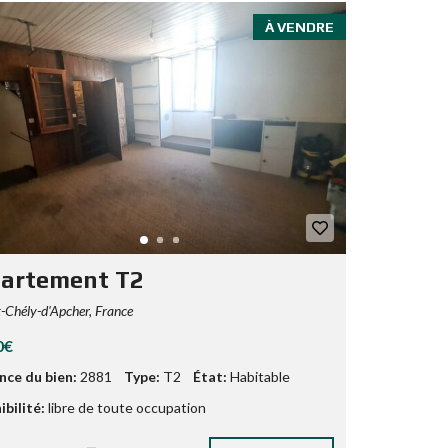
À VENDRE
artement T2
-Chély-d'Apcher, France
0€
nce du bien:
2881
Type:
T2
État:
Habitable
bilité:
libre de toute occupation