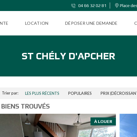
04 66 32 02 81
Place des
NTE
LOCATION
DÉPOSER UNE DEMANDE
ST CHÉLY D'APCHER
Trier par:
LES PLUS RÉCENTS
POPULAIRES
PRIX (DÉCROISSAN
 BIENS TROUVÉS
À LOUER