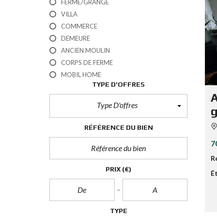
FERME/GRANGE
VILLA
COMMERCE
DEMEURE
ANCIEN MOULIN
CORPS DE FERME
MOBIL HOME
TYPE D'OFFRES
A
Type D'offres
RÉFÉRENCE DU BIEN
7
R
PRIX
(€)
É
TYPE