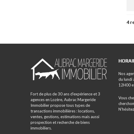
4 r
HORAI
Nos agen
du lundi
12H00 e
Fort de plus de 30 ans d'expérience et 3
Vous cher
agences en Lozère, Aubrac Margeride
cherchon
Immobilier propose tous types de
N’hésitez
transactions immobilières : locations,
ventes, gestions, estimations mais aussi
prospection et recherche de biens
immobiliers.