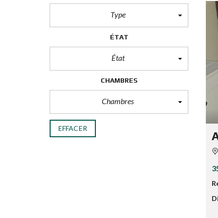
Type
ÉTAT
État
CHAMBRES
Chambres
EFFACER
3
R
Di