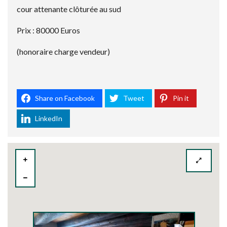
cour attenante clôturée au sud
Prix : 80000 Euros
(honoraire charge vendeur)
Share on Facebook
Tweet
Pin it
LinkedIn