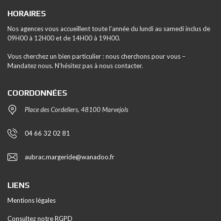
HORAIRES
Nos agences vous accueillent toute l’année du lundi au samedi inclus de
09H00 à 12H00 et de 14H00 à 19H00.
Vous cherchez un bien particulier : nous cherchons pour vous –
Mandatez nous. N’hésitez pas à nous contacter.
COORDONNÉES
Place des Cordeliers, 48100 Marvejols
04 66 32 02 81
aubrac.margeride@wanadoo.fr
LIENS
Mentions légales
Consultez notre RGPD