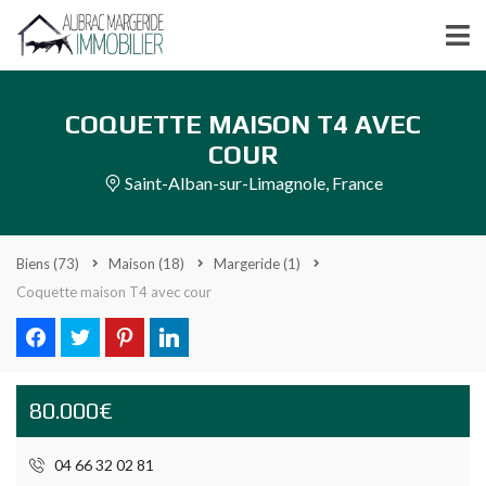
COQUETTE MAISON T4 AVEC
COUR
Saint-Alban-sur-Limagnole, France
Biens
(73)
Maison
(18)
Margeride
(1)
Coquette maison T4 avec cour
80.000€
04 66 32 02 81